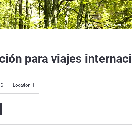
Inicio
Conócenos
ción para viajes internac
S$
Location 1