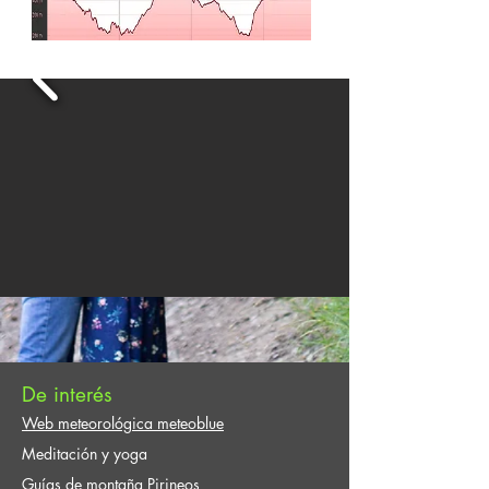
De interés
Web meteorológica meteoblue
Meditación y yoga
Guías de montaña Pirineos