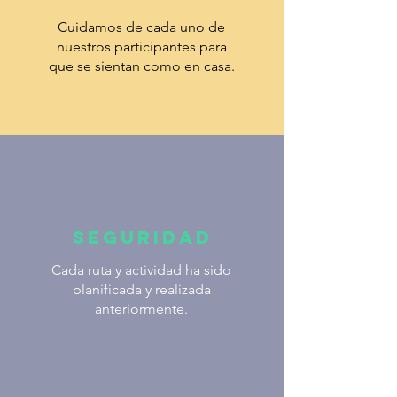
Cuidamos de cada uno de
nuestros participantes para
que se sientan como en casa.
Seguridad
Cada ruta y actividad ha sido
planificada y realizada
anteriormente.