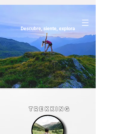
Descubre, siente, explora
TREKKING